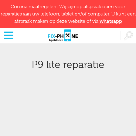
Corona maatregelen: Wij zijn op afspraak open voor
reparaties aan uw telefoon, tablet en/of computer. U kunt een
whatsapp
afspraak maken op deze website of via
P9 lite reparatie