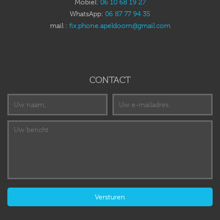
Mobiel:
06 10 68 19 27
WhatsApp:
06 87 77 94 35
mail :
fix.phone.apeldoorn@gmail.com
CONTACT