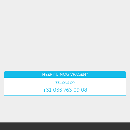
HEEFT U NOG VRAGEN?
BEL ONS OP
+31 055 763 09 08