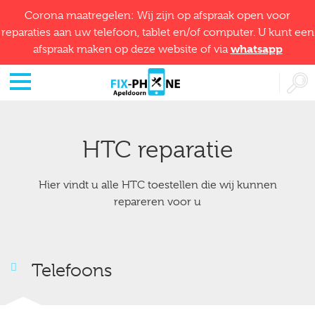
Corona maatregelen: Wij zijn op afspraak open voor
reparaties aan uw telefoon, tablet en/of computer. U kunt een
whatsapp
afspraak maken op deze website of via
HTC reparatie
Hier vindt u alle HTC toestellen die wij kunnen
repareren voor u
Telefoons