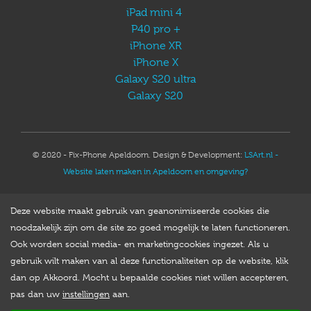
iPad mini 4
P40 pro +
iPhone XR
iPhone X
Galaxy S20 ultra
Galaxy S20
© 2020 - Fix-Phone Apeldoorn. Design & Development:
LSArt.nl -
Website laten maken in Apeldoorn en omgeving?
Deze website maakt gebruik van geanonimiseerde cookies die
noodzakelijk zijn om de site zo goed mogelijk te laten functioneren.
Ook worden social media- en marketingcookies ingezet. Als u
gebruik wilt maken van al deze functionaliteiten op de website, klik
dan op Akkoord. Mocht u bepaalde cookies niet willen accepteren,
pas dan uw
instellingen
aan.