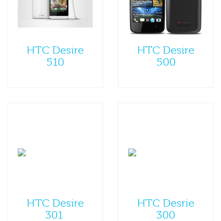
HTC Desire
HTC Desire
510
500
HTC Desire
HTC Desrie
301
300