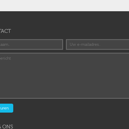
TACT
 ONS