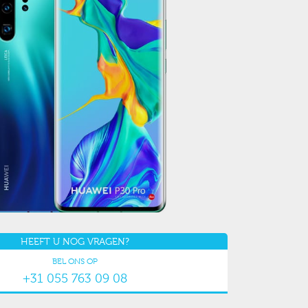
HEEFT U NOG VRAGEN?
BEL ONS OP
+31 055 763 09 08