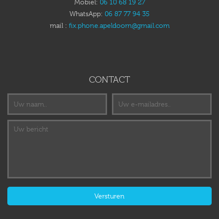
Mobiel:
06 10 68 19 27
WhatsApp:
06 87 77 94 35
mail :
fix.phone.apeldoorn@gmail.com
CONTACT