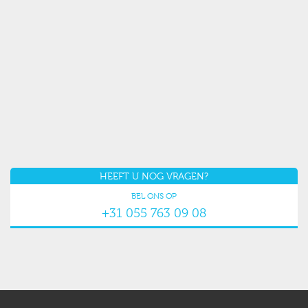
HEEFT U NOG VRAGEN?
BEL ONS OP
+31 055 763 09 08