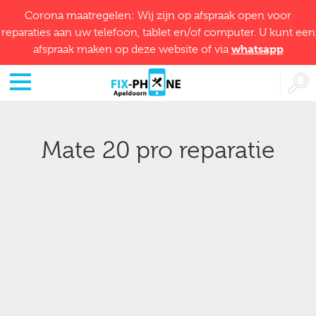
Corona maatregelen: Wij zijn op afspraak open voor
reparaties aan uw telefoon, tablet en/of computer. U kunt een
whatsapp
afspraak maken op deze website of via
Mate 20 pro reparatie