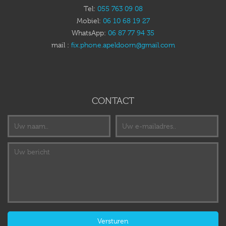
Tel:
055 763 09 08
Mobiel:
06 10 68 19 27
WhatsApp:
06 87 77 94 35
mail :
fix.phone.apeldoorn@gmail.com
CONTACT