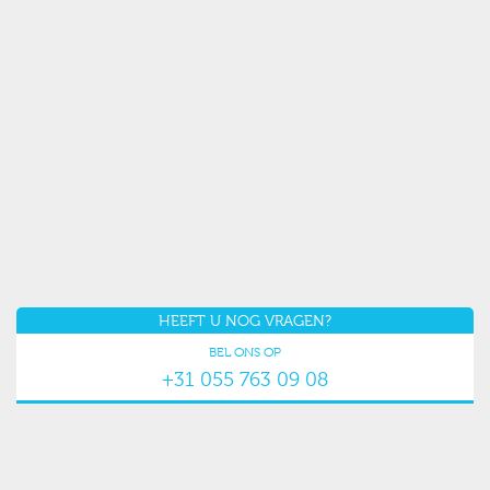
HEEFT U NOG VRAGEN?
BEL ONS OP
+31 055 763 09 08