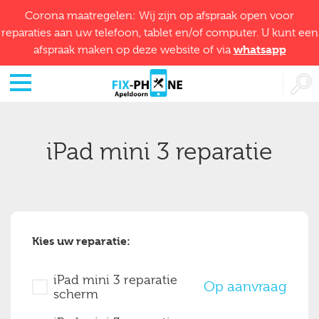
Corona maatregelen: Wij zijn op afspraak open voor
reparaties aan uw telefoon, tablet en/of computer. U kunt een
whatsapp
afspraak maken op deze website of via
iPad mini 3 reparatie
Kies uw reparatie:
iPad mini 3 reparatie
Op aanvraag
scherm