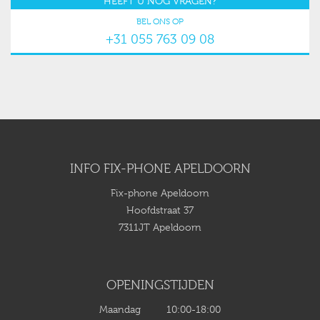
HEEFT U NOG VRAGEN?
BEL ONS OP
+31 055 763 09 08
INFO FIX-PHONE APELDOORN
Fix-phone Apeldoorn
Hoofdstraat 37
7311JT Apeldoorn
OPENINGSTIJDEN
Maandag 10:00-18:00