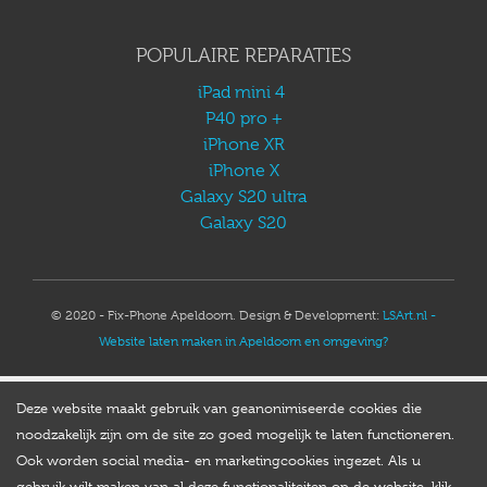
POPULAIRE REPARATIES
iPad mini 4
P40 pro +
iPhone XR
iPhone X
Galaxy S20 ultra
Galaxy S20
© 2020 - Fix-Phone Apeldoorn. Design & Development:
LSArt.nl -
Website laten maken in Apeldoorn en omgeving?
Deze website maakt gebruik van geanonimiseerde cookies die
noodzakelijk zijn om de site zo goed mogelijk te laten functioneren.
Ook worden social media- en marketingcookies ingezet. Als u
gebruik wilt maken van al deze functionaliteiten op de website, klik